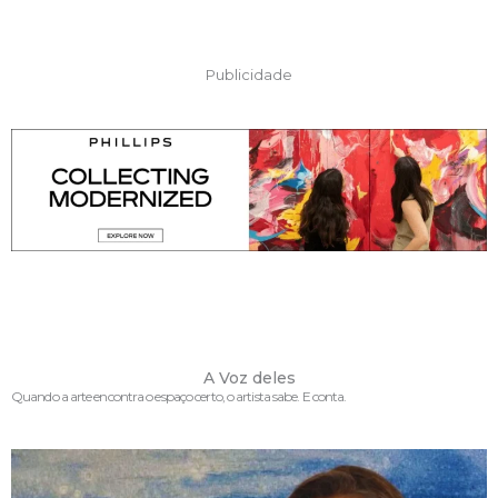
Publicidade
A Voz deles
Quando a arte encontra o espaço certo, o artista sabe. E conta.