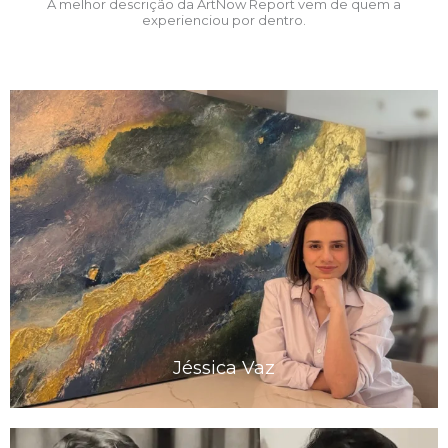
A melhor descrição da ArtNow Report vem de quem a
experienciou por dentro.
Jéssica Vaz