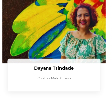
Dayana Trindade
Cuiabá - Mato Grosso