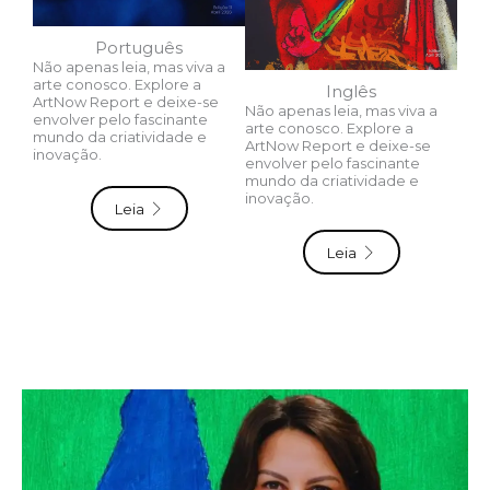
Português
Não apenas leia, mas viva a
arte conosco. Explore a
Inglês
ArtNow Report e deixe-se
Não apenas leia, mas viva a
envolver pelo fascinante
arte conosco. Explore a
mundo da criatividade e
ArtNow Report e deixe-se
inovação.
envolver pelo fascinante
mundo da criatividade e
inovação.
Leia
Leia