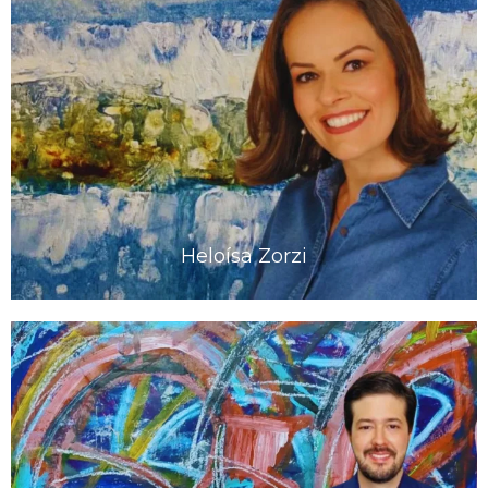
Heloísa Zorzi