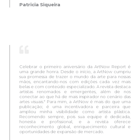
Patricia Siqueira
Celebrar o primeiro aniversário da ArtNow Report é
uma grande honra. Desde o início, a ArtNow cumpriu
sua promessa de trazer o mundo da arte para nossas
mãos, encantando-nos com edições cada vez mais
belas e com conteúdo especializado. A revista destaca
artistas renomados e emergentes, além de nos
conectar ao que há de mais inspirador no cenário das
artes visuais." Para mim, a ArtNow é mais do que uma
publicação; é uma incentivadora e parceira que
ampliou minha visibilidade como artista plástica.
Recomendo sempre, pois sua equipe é dedicada,
honesta e profissional, e a revista oferece
reconhecimento global, enriquecimento cultural e
oportunidades de expansão de mercado.