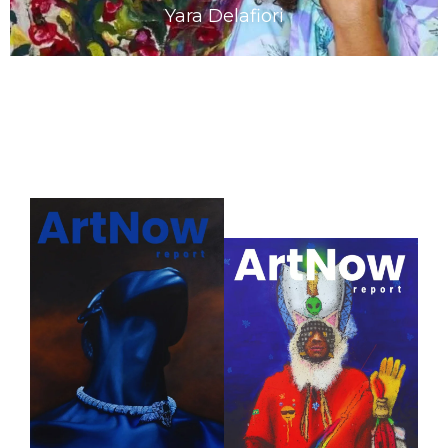
Yara Delafiori