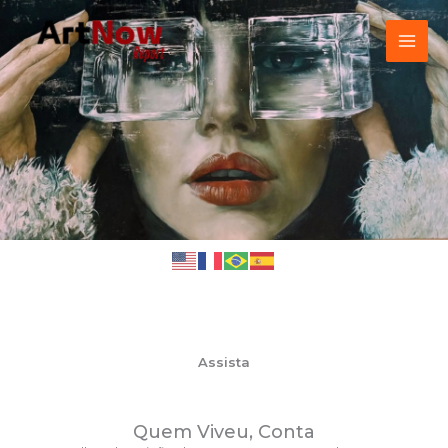
Skip
content
to
content
Assista
Quem Viveu, Conta